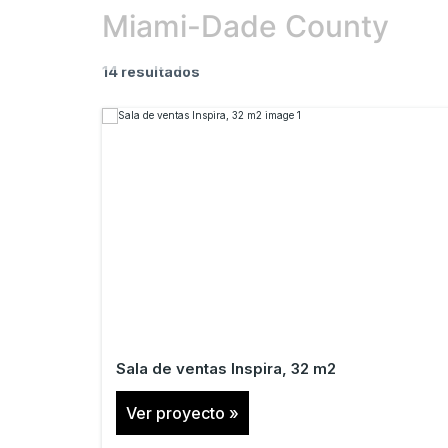
Miami-Dade County
14 resultados
Sala de ventas Inspira, 32 m2
Ver proyecto »