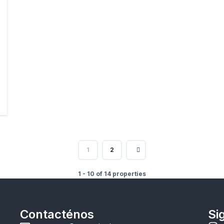
1
2
1 - 10 of 14 properties
Contacténos
Si