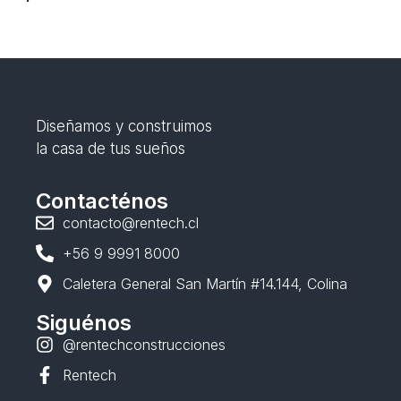
Diseñamos y construimos
la casa de tus sueños
Contacténos
contacto@rentech.cl
+56 9 9991 8000
Caletera General San Martín #14.144, Colina
Siguénos
@rentechconstrucciones
Rentech