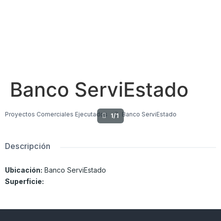
Banco ServiEstado
Proyectos Comerciales Ejecutados
Banco ServiEstado
1/1
Descripción
Ubicación:
Banco ServiEstado
Superficie: