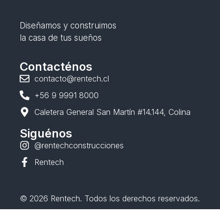
Diseñamos y construimos
la casa de tus sueños
Contacténos
contacto@rentech.cl
+56 9 9991 8000
Caletera General San Martín #14.144, Colina
Siguénos
@rentechconstrucciones
Rentech
© 2026 Rentech. Todos los derechos reservados.